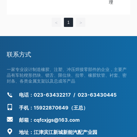
1
<
>
联系方式
一家专业设计制造橡胶、注塑、冲压焊接零部件的企业，主要产
品有车轮楔形挡块、锁舌、限位块、拉带、橡胶软管、衬套、密
封条、各类金属支架以及总成等产品
电话：
023-63432217
/
023-63430445
手机：15922870649（王总）
邮箱：cqfcxjgs@163.com
地址：江津滨江新城新能汽配产业园